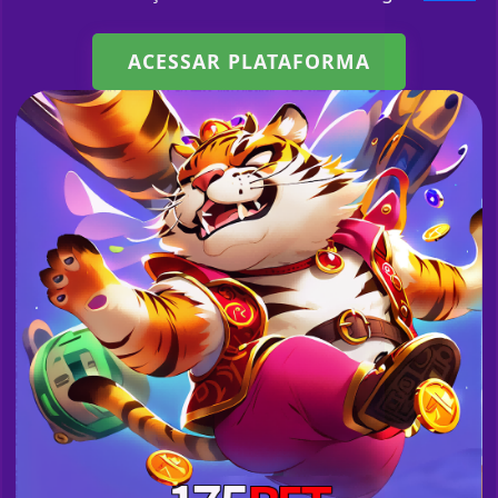
ACESSAR PLATAFORMA