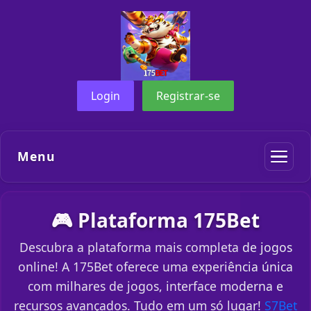
Login
Registrar-se
Menu
🎮 Plataforma 175Bet
Descubra a plataforma mais completa de jogos
online! A 175Bet oferece uma experiência única
com milhares de jogos, interface moderna e
recursos avançados. Tudo em um só lugar!
S7Bet