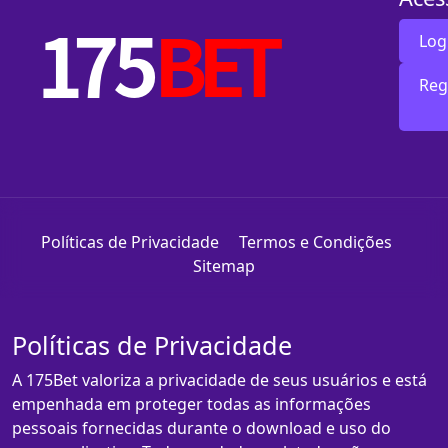
Log
Reg
Políticas de Privacidade
Termos e Condições
Sitemap
Políticas de Privacidade
A 175Bet valoriza a privacidade de seus usuários e está
empenhada em proteger todas as informações
pessoais fornecidas durante o download e uso do