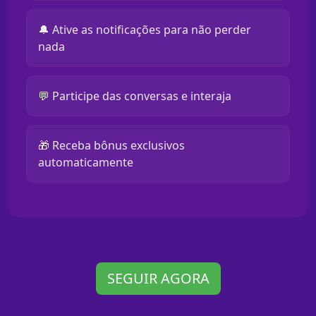
🔔 Ative as notificações para não perder
nada
💬 Participe das conversas e interaja
🎁 Receba bônus exclusivos
automaticamente
SEGUIR AGORA