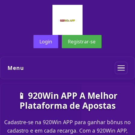
Login
Registrar-se
Menu
📱 920Win APP A Melhor
Plataforma de Apostas
Cadastre-se na 920Win APP para ganhar bônus no
cadastro e em cada recarga. Com a 920Win APP,