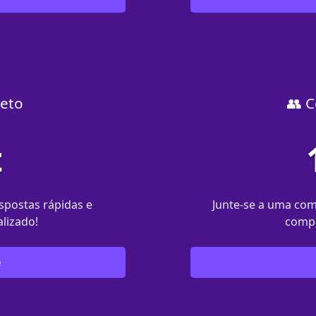
reto
👥 
t
espostas rápidas e
Junte-se a uma com
lizado!
compa
e