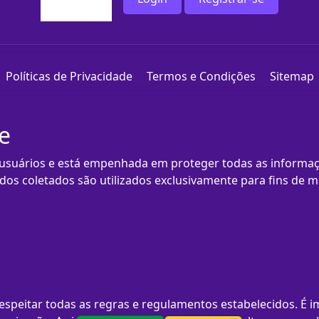
Políticas de Privacidade
Termos e Condições
Sitemap
de
s usuários e está empenhada em proteger todas as informa
os coletados são utilizados exclusivamente para fins de m
peitar todas as regras e regulamentos estabelecidos. É i