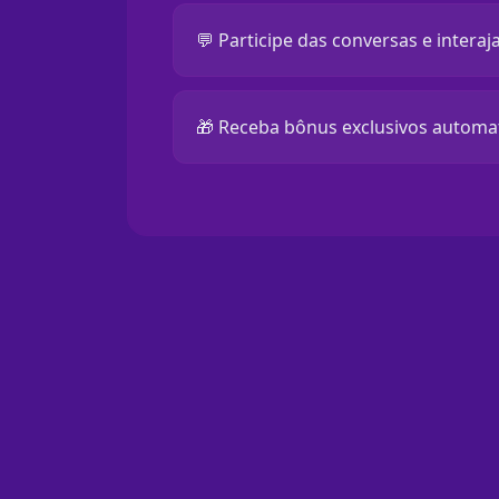
💬 Participe das conversas e interaj
🎁 Receba bônus exclusivos autom