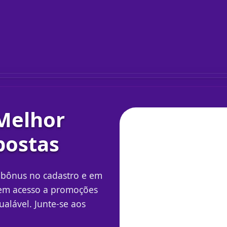
 Melhor
postas
 bônus no cadastro e em
tem acesso a promoções
ualável. Junte-se aos