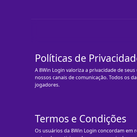
Políticas de Privacida
A 8Win Login valoriza a privacidade de seu
nossos canais de comunicação. Todos os dad
jogadores.
Termos e Condições
Os usuários da 8Win Login concordam em res