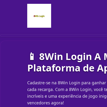
📱 8Win Login A
Plataforma de A
Cadastre-se na 8Win Login para ganhar
cada recarga. Com a 8Win Login, você 
incríveis e uma experiência de jogo inig
vencedores agora!