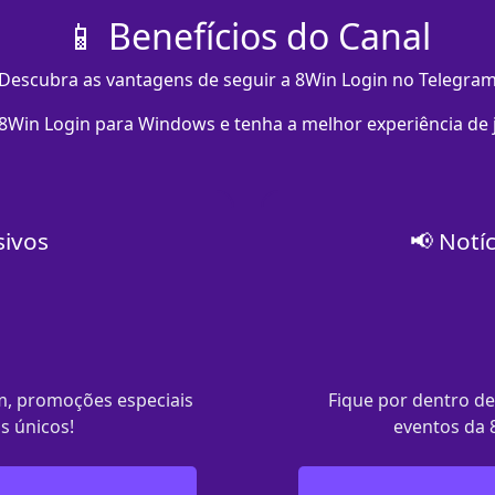
📱 Benefícios do Canal
Descubra as vantagens de seguir a 8Win Login no Telegra
da 8Win Login para Windows e tenha a melhor experiência d
sivos
📢 Notí
m, promoções especiais
Fique por dentro d
s únicos!
eventos da 