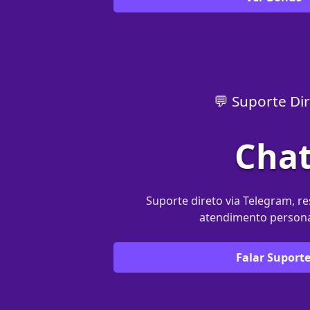
💬 Suporte Di
Cha
Suporte direto via Telegram, r
atendimento persona
Falar Suport