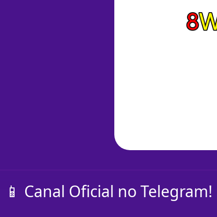
📱 Canal Oficial no Telegram!