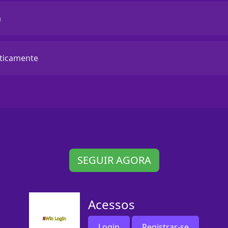
a
aticamente
SEGUIR AGORA
Acessos
Login
Registrar-se