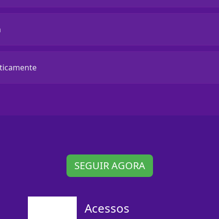
a
aticamente
SEGUIR AGORA
Acessos