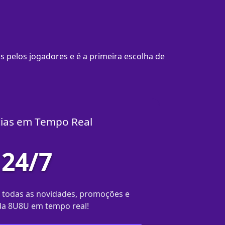
pelos jogadores e é a primeira escolha de
cias em Tempo Real
24/7
e todas as novidades, promoções e
da 8U8U em tempo real!