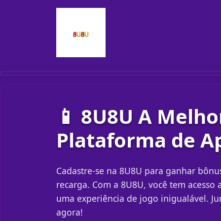
📱 8U8U A Melho
Plataforma de A
Cadastre-se na 8U8U para ganhar bônus
recarga. Com a 8U8U, você tem acesso a
uma experiência de jogo inigualável. J
agora!