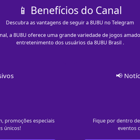
📱 Benefícios do Canal
Descubra as vantagens de seguir a 8U8U no Telegram
al, a 8U8U oferece uma grande variedade de jogos amados 
entretenimento dos usuários da 8U8U Brasil .
sivos
📢 Notí
m, promoções especiais
Fique por dentro d
s únicos!
eventos 