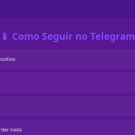
📱 Como Seguir no Telegram
ositivo
erder nada