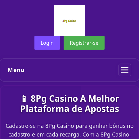
Login
Registrar-se
Menu
📱 8Pg Casino A Melhor
Plataforma de Apostas
Cadastre-se na 8Pg Casino para ganhar bônus no
cadastro e em cada recarga. Com a 8Pg Casino,