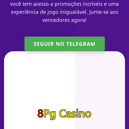
você tem acesso a promoções incríveis e uma
experiência de jogo inigualável. Junte-se aos
vencedores agora!
SEGUIR NO TELEGRAM