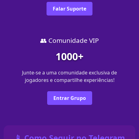
Falar Suporte
👥 Comunidade VIP
1000+
Junte-se a uma comunidade exclusiva de
jogadores e compartilhe experiências!
Entrar Grupo
📱 Como Seguir no Telegram