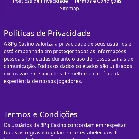
Políticas de Privacidade
Termos e Condições
Sitemap
Políticas de Privacidade
A 8Pg Casino valoriza a privacidade de seus usuários e
está empenhada em proteger todas as informações
pessoais fornecidas durante o uso de nossos canais de
comunicação. Todos os dados coletados são utilizados
exclusivamente para fins de melhoria contínua da
experiência de nossos jogadores.
Termos e Condições
Os usuários da 8Pg Casino concordam em respeitar
todas as regras e regulamentos estabelecidos. É