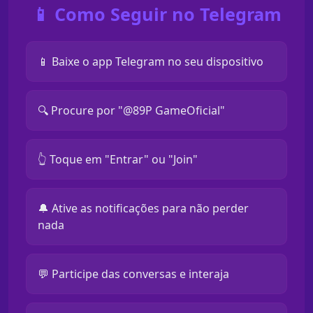
📱 Como Seguir no Telegram
📱 Baixe o app Telegram no seu dispositivo
🔍 Procure por "@89P GameOficial"
👆 Toque em "Entrar" ou "Join"
🔔 Ative as notificações para não perder
nada
💬 Participe das conversas e interaja