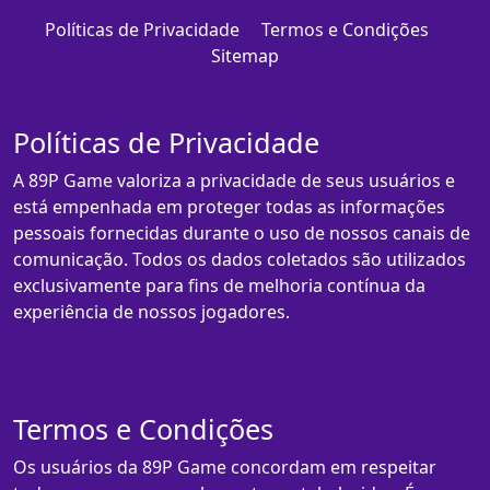
Políticas de Privacidade
Termos e Condições
Sitemap
Políticas de Privacidade
A 89P Game valoriza a privacidade de seus usuários e
está empenhada em proteger todas as informações
pessoais fornecidas durante o uso de nossos canais de
comunicação. Todos os dados coletados são utilizados
exclusivamente para fins de melhoria contínua da
experiência de nossos jogadores.
Termos e Condições
Os usuários da 89P Game concordam em respeitar