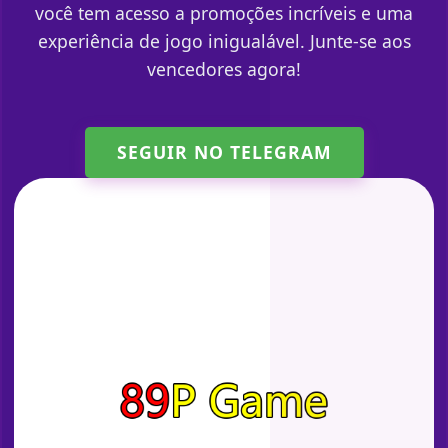
você tem acesso a promoções incríveis e uma
experiência de jogo inigualável. Junte-se aos
vencedores agora!
SEGUIR NO TELEGRAM