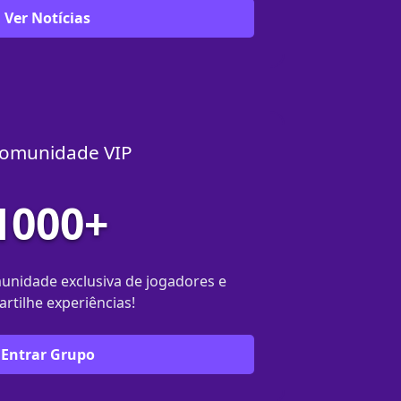
Ver Notícias
Comunidade VIP
1000+
unidade exclusiva de jogadores e
rtilhe experiências!
Entrar Grupo