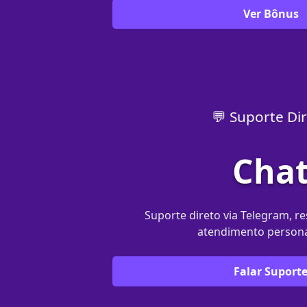
Ver Bônus
💬 Suporte Di
Cha
Suporte direto via Telegram, r
atendimento persona
Falar Suport