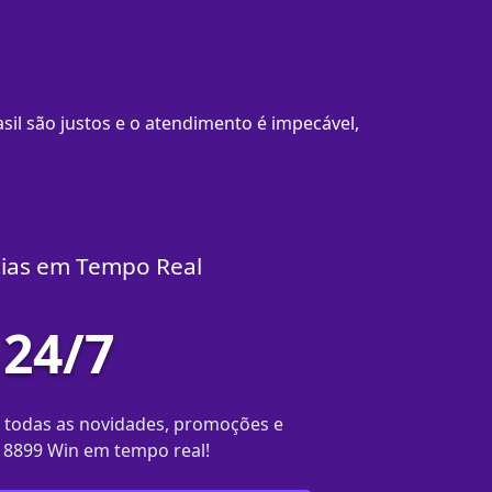
il são justos e o atendimento é impecável,
cias em Tempo Real
24/7
e todas as novidades, promoções e
 8899 Win em tempo real!