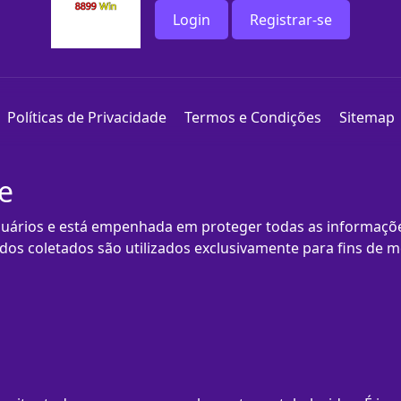
Login
Registrar-se
Políticas de Privacidade
Termos e Condições
Sitemap
de
usuários e está empenhada em proteger todas as informaçõ
os coletados são utilizados exclusivamente para fins de m