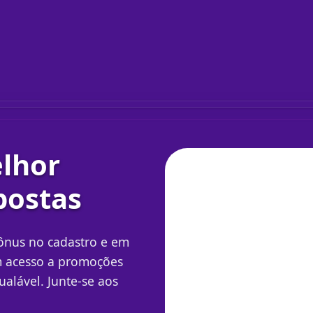
elhor
postas
ônus no cadastro e em
m acesso a promoções
ualável. Junte-se aos