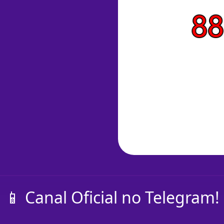
📱 Canal Oficial no Telegram!