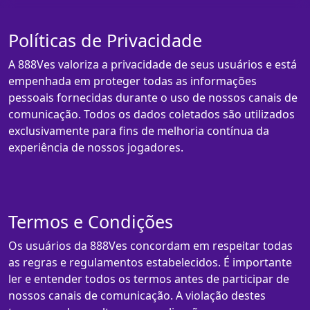
Políticas de Privacidade
A 888Ves valoriza a privacidade de seus usuários e está
empenhada em proteger todas as informações
pessoais fornecidas durante o uso de nossos canais de
comunicação. Todos os dados coletados são utilizados
exclusivamente para fins de melhoria contínua da
experiência de nossos jogadores.
Termos e Condições
Os usuários da 888Ves concordam em respeitar todas
as regras e regulamentos estabelecidos. É importante
ler e entender todos os termos antes de participar de
nossos canais de comunicação. A violação destes