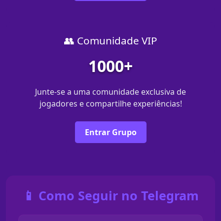
👥 Comunidade VIP
1000+
Junte-se a uma comunidade exclusiva de
jogadores e compartilhe experiências!
Entrar Grupo
📱 Como Seguir no Telegram