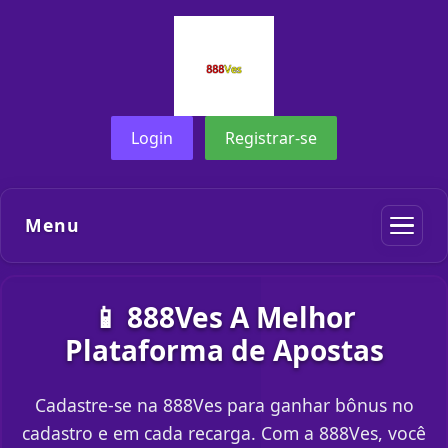
Login
Registrar-se
Menu
📱 888Ves A Melhor
Plataforma de Apostas
Cadastre-se na 888Ves para ganhar bônus no
cadastro e em cada recarga. Com a 888Ves, você