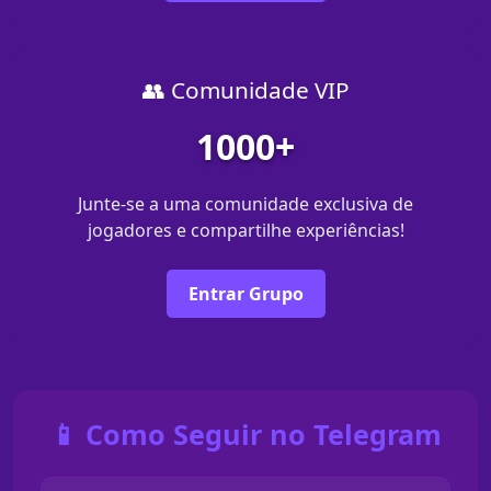
👥 Comunidade VIP
1000+
Junte-se a uma comunidade exclusiva de
jogadores e compartilhe experiências!
Entrar Grupo
📱 Como Seguir no Telegram