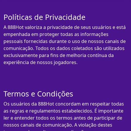
Políticas de Privacidade
A 888Hot valoriza a privacidade de seus usuários e está
empenhada em proteger todas as informações
pessoais fornecidas durante o uso de nossos canais de
comunicação. Todos os dados coletados são utilizados
exclusivamente para fins de melhoria contínua da
experiência de nossos jogadores.
Termos e Condições
Os usuários da 888Hot concordam em respeitar todas
as regras e regulamentos estabelecidos. É importante
ler e entender todos os termos antes de participar de
nossos canais de comunicação. A violação destes