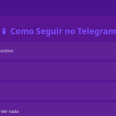
📱 Como Seguir no Telegram
ositivo
erder nada