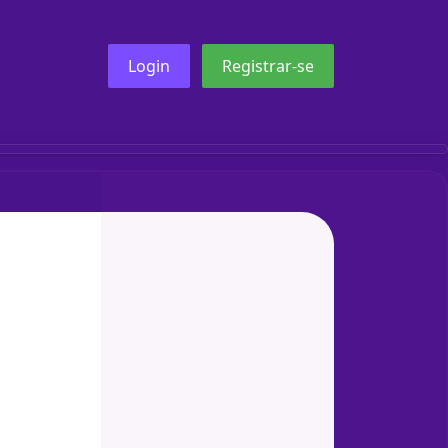
Login
Registrar-se