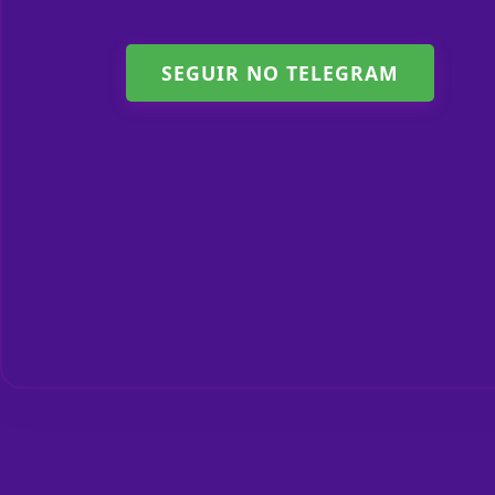
SEGUIR NO TELEGRAM