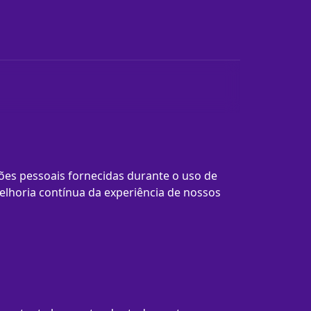
ões pessoais fornecidas durante o uso de
elhoria contínua da experiência de nossos