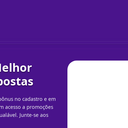
Melhor
postas
bônus no cadastro e em
em acesso a promoções
ualável. Junte-se aos