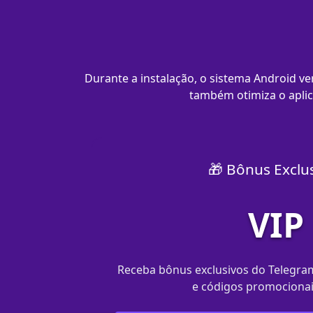
Durante a instalação, o sistema Android ver
também otimiza o aplic
🎁 Bônus Exclu
VIP
Receba bônus exclusivos do Telegra
e códigos promocionai