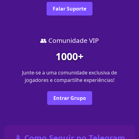
Falar Suporte
👥 Comunidade VIP
1000+
Junte-se a uma comunidade exclusiva de
jogadores e compartilhe experiências!
Entrar Grupo
📱 Como Seguir no Telegram