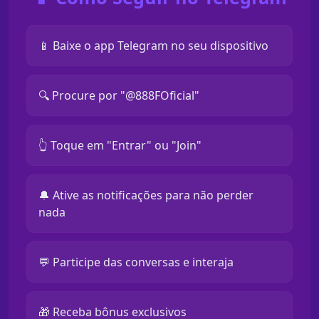
📱 Baixe o app Telegram no seu dispositivo
🔍 Procure por "@888FOficial"
👆 Toque em "Entrar" ou "Join"
🔔 Ative as notificações para não perder
nada
💬 Participe das conversas e interaja
🎁 Receba bônus exclusivos