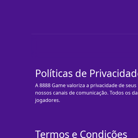
Políticas de Privacida
A 8888 Game valoriza a privacidade de seu
nossos canais de comunicação. Todos os dad
jogadores.
Termos e Condições