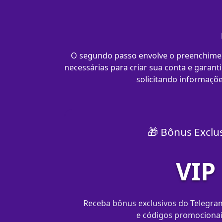
O segundo passo envolve o preenchiment
necessárias para criar sua conta e garant
solicitando informaçõ
🎁 Bônus Exclu
VIP
Receba bônus exclusivos do Telegra
e códigos promocionai