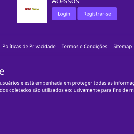
Acessos
Login
Registrar-se
Políticas de Privacidade
Termos e Condições
Sitemap
de
s usuários e está empenhada em proteger todas as informaç
os coletados são utilizados exclusivamente para fins de m