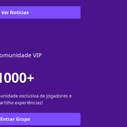
Ver Notícias
Comunidade VIP
1000+
unidade exclusiva de jogadores e
rtilhe experiências!
Entrar Grupo