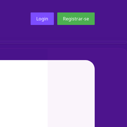
Login
Registrar-se