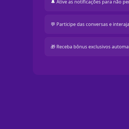
🔔 Ative as notificações para não p
💬 Participe das conversas e interaj
🎁 Receba bônus exclusivos autom