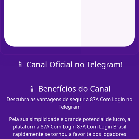
📱 Canal Oficial no Telegram!
📱 Benefícios do Canal
Descubra as vantagens de seguir a 87A Com Login no
Telegram
Pela sua simplicidade e grande potencial de lucro, a
plataforma 87A Com Login 87A Com Login Brasil
rapidamente se tornou a favorita dos jogadores