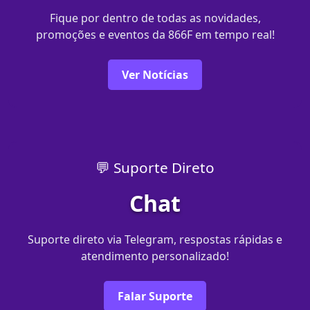
Fique por dentro de todas as novidades,
promoções e eventos da 866F em tempo real!
Ver Notícias
💬 Suporte Direto
Chat
Suporte direto via Telegram, respostas rápidas e
atendimento personalizado!
Falar Suporte