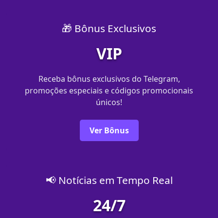
🎁 Bônus Exclusivos
VIP
Receba bônus exclusivos do Telegram,
promoções especiais e códigos promocionais
únicos!
Ver Bônus
📢 Notícias em Tempo Real
24/7