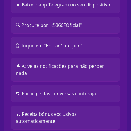
📱 Baixe o app Telegram no seu dispositivo
🔍 Procure por "@866FOficial"
👆 Toque em "Entrar" ou "Join"
🔔 Ative as notificações para não perder
nada
💬 Participe das conversas e interaja
🎁 Receba bônus exclusivos
automaticamente