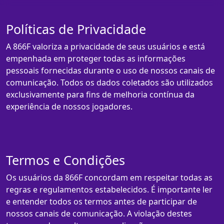
Políticas de Privacidade
A 866F valoriza a privacidade de seus usuários e está
empenhada em proteger todas as informações
pessoais fornecidas durante o uso de nossos canais de
comunicação. Todos os dados coletados são utilizados
exclusivamente para fins de melhoria contínua da
experiência de nossos jogadores.
Termos e Condições
Os usuários da 866F concordam em respeitar todas as
regras e regulamentos estabelecidos. É importante ler
e entender todos os termos antes de participar de
nossos canais de comunicação. A violação destes