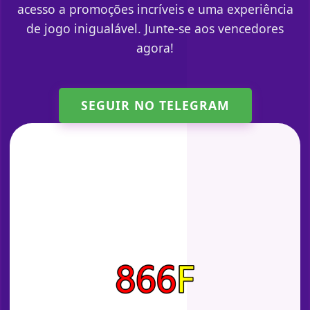
acesso a promoções incríveis e uma experiência
de jogo inigualável. Junte-se aos vencedores
agora!
SEGUIR NO TELEGRAM