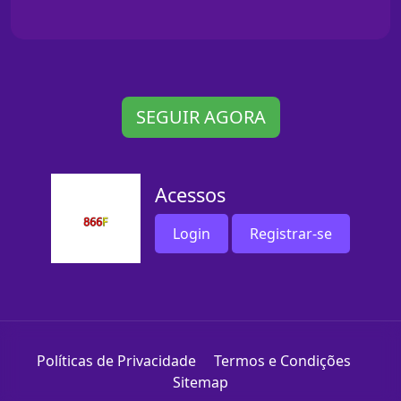
SEGUIR AGORA
Acessos
Login
Registrar-se
Políticas de Privacidade
Termos e Condições
Sitemap