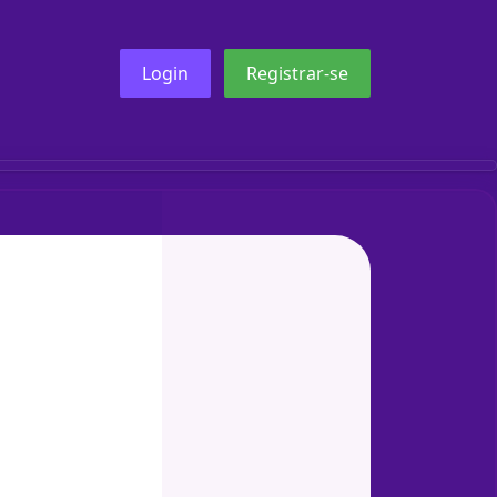
Login
Registrar-se