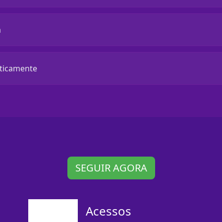
a
aticamente
SEGUIR AGORA
Acessos