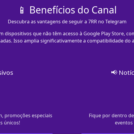
📱 Benefícios do Canal
Descubra as vantagens de seguir a 7RR no Telegram
em dispositivos que não têm acesso à Google Play Store, 
das. Isso amplia significativamente a compatibilidade do a
sivos
📢 Notí
m, promoções especiais
Fique por dentro d
s únicos!
eventos