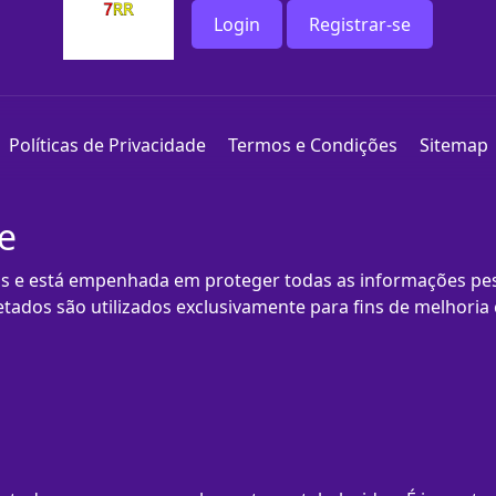
Login
Registrar-se
Políticas de Privacidade
Termos e Condições
Sitemap
de
ios e está empenhada em proteger todas as informações pe
tados são utilizados exclusivamente para fins de melhoria