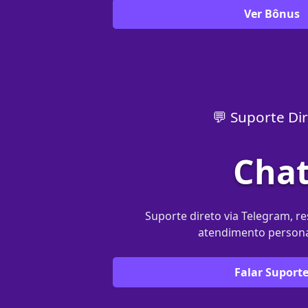
Ver Bônus
💬 Suporte Di
Cha
Suporte direto via Telegram, r
atendimento persona
Falar Suport