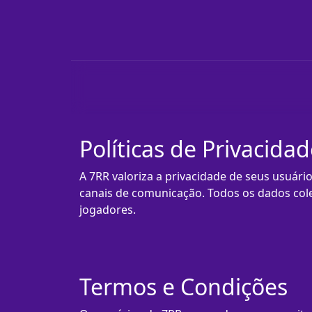
Políticas de Privacida
A 7RR valoriza a privacidade de seus usuár
canais de comunicação. Todos os dados cole
jogadores.
Termos e Condições