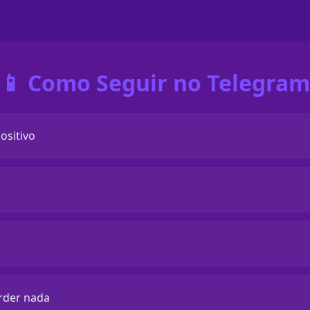
📱 Como Seguir no Telegram
ositivo
erder nada