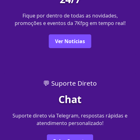
Fique por dentro de todas as novidades,
promoções e eventos da 7Kfpg em tempo real!
Ver Notícias
💬 Suporte Direto
Chat
Suporte direto via Telegram, respostas rápidas e
atendimento personalizado!