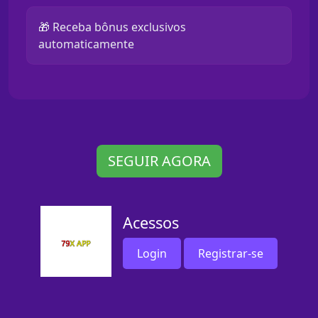
🎁 Receba bônus exclusivos
automaticamente
SEGUIR AGORA
Acessos
Login
Registrar-se