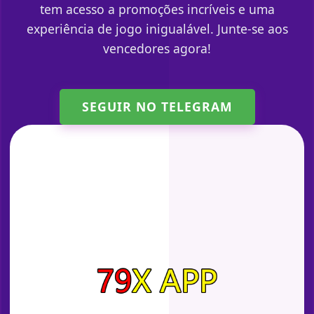
tem acesso a promoções incríveis e uma
experiência de jogo inigualável. Junte-se aos
vencedores agora!
SEGUIR NO TELEGRAM