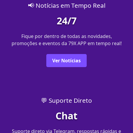
📢 Notícias em Tempo Real
24/7
Fique por dentro de todas as novidades,
promoções e eventos da 79X APP em tempo real!
Ver Notícias
💬 Suporte Direto
Chat
Suporte direto via Telegram, respostas rápidas e