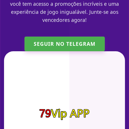
você tem acesso a promoções incríveis e uma
experiência de jogo inigualável. Junte-se aos
vencedores agora!
SEGUIR NO TELEGRAM