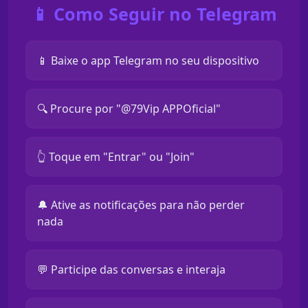
📱 Como Seguir no Telegram
📱 Baixe o app Telegram no seu dispositivo
🔍 Procure por "@79Vip APPOficial"
👆 Toque em "Entrar" ou "Join"
🔔 Ative as notificações para não perder
nada
💬 Participe das conversas e interaja