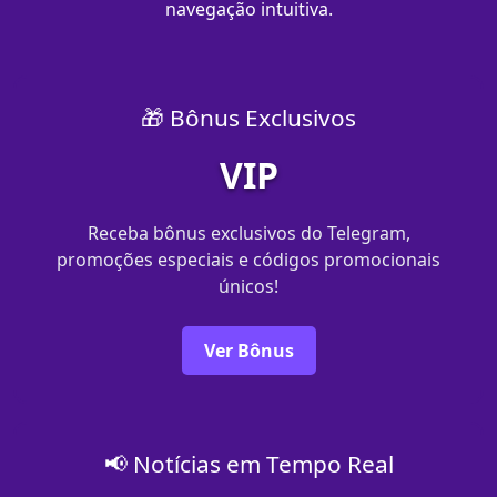
navegação intuitiva.
🎁 Bônus Exclusivos
VIP
Receba bônus exclusivos do Telegram,
promoções especiais e códigos promocionais
únicos!
Ver Bônus
📢 Notícias em Tempo Real