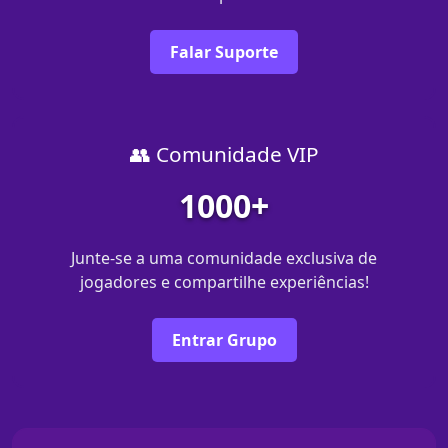
Falar Suporte
👥 Comunidade VIP
1000+
Junte-se a uma comunidade exclusiva de
jogadores e compartilhe experiências!
Entrar Grupo