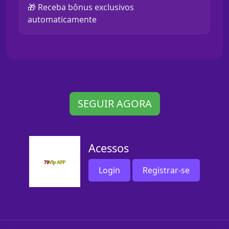
🎁 Receba bônus exclusivos
automaticamente
SEGUIR AGORA
Acessos
Login
Registrar-se