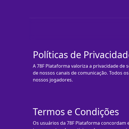
Políticas de Privacida
A 78F Plataforma valoriza a privacidade de
de nossos canais de comunicação. Todos os 
nossos jogadores.
Termos e Condições
Os usuários da 78F Plataforma concordam em