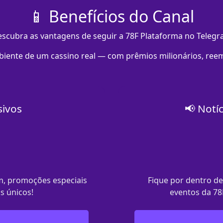
📱 Benefícios do Canal
scubra as vantagens de seguir a 78F Plataforma no Teleg
mbiente de um cassino real — com prêmios milionários, reem
sivos
📢 Notí
m, promoções especiais
Fique por dentro d
s únicos!
eventos da 78