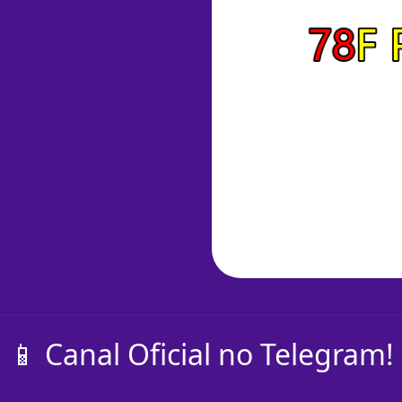
📱 Canal Oficial no Telegram!