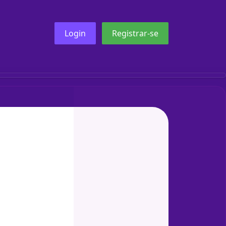
Login
Registrar-se