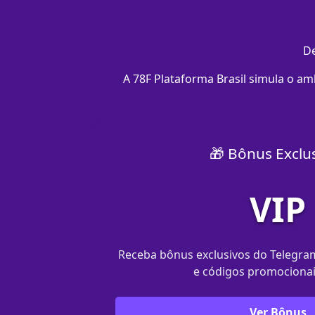
De
A 78F Plataforma Brasil simula o a
🎁 Bônus Exclu
VIP
Receba bônus exclusivos do Telegra
e códigos promocionai
Ver Bônus