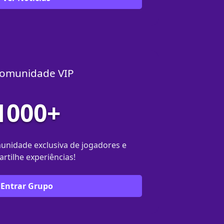
Comunidade VIP
1000+
unidade exclusiva de jogadores e
rtilhe experiências!
Entrar Grupo