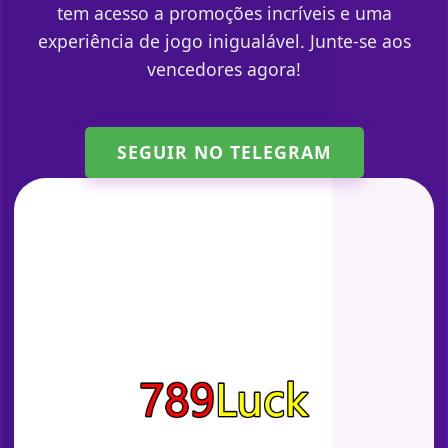
tem acesso a promoções incríveis e uma
experiência de jogo inigualável. Junte-se aos
vencedores agora!
SEGUIR NO TELEGRAM