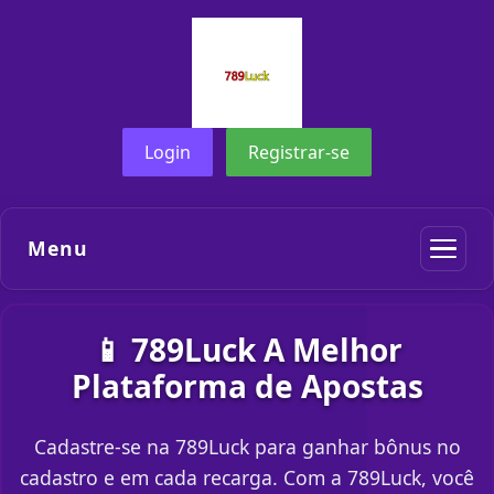
Login
Registrar-se
Menu
📱 789Luck A Melhor
Plataforma de Apostas
Cadastre-se na 789Luck para ganhar bônus no
cadastro e em cada recarga. Com a 789Luck, você