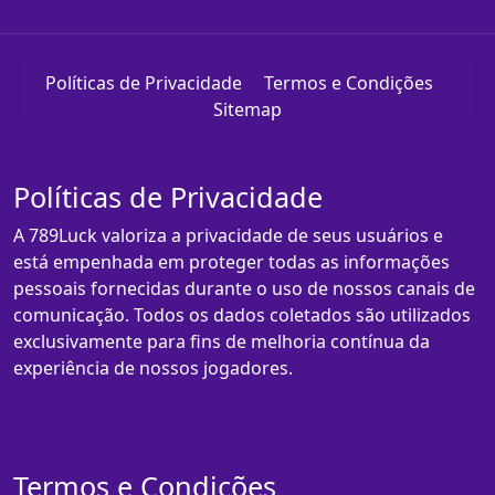
Políticas de Privacidade
Termos e Condições
Sitemap
Políticas de Privacidade
A 789Luck valoriza a privacidade de seus usuários e
está empenhada em proteger todas as informações
pessoais fornecidas durante o uso de nossos canais de
comunicação. Todos os dados coletados são utilizados
exclusivamente para fins de melhoria contínua da
experiência de nossos jogadores.
Termos e Condições