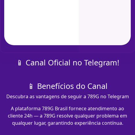
📱 Canal Oficial no Telegram!
📱 Benefícios do Canal
Descubra as vantagens de seguir a 789G no Telegram
A plataforma 789G Brasil fornece atendimento ao
cliente 24h — a 789G resolve qualquer problema em
qualquer lugar, garantindo experiência contínua.