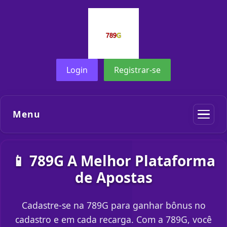
Login
Registrar-se
Menu
📱 789G A Melhor Plataforma
de Apostas
Cadastre-se na 789G para ganhar bônus no
cadastro e em cada recarga. Com a 789G, você