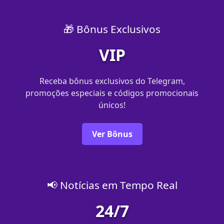
🎁 Bônus Exclusivos
VIP
Receba bônus exclusivos do Telegram,
promoções especiais e códigos promocionais
únicos!
Ver Bônus
📢 Notícias em Tempo Real
24/7