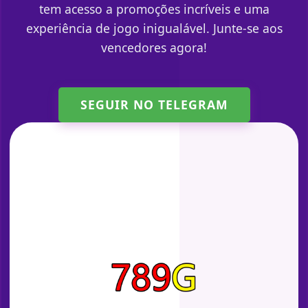
tem acesso a promoções incríveis e uma
experiência de jogo inigualável. Junte-se aos
vencedores agora!
SEGUIR NO TELEGRAM