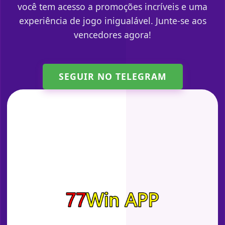
você tem acesso a promoções incríveis e uma
experiência de jogo inigualável. Junte-se aos
vencedores agora!
SEGUIR NO TELEGRAM