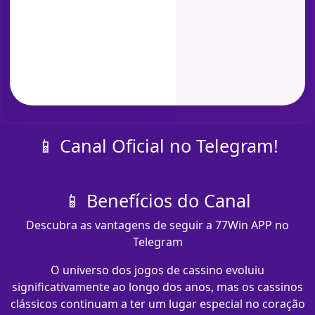
📱 Canal Oficial no Telegram!
📱 Benefícios do Canal
Descubra as vantagens de seguir a 77Win APP no
Telegram
O universo dos jogos de cassino evoluiu
significativamente ao longo dos anos, mas os cassinos
clássicos continuam a ter um lugar especial no coração