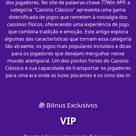
dos jogadores. No site de palavras-chave 77Win APP, a
categoria "Cassino Clássico" apresenta uma gama
diversificada de jogos que remetem à nostalgia dos
cassinos físicos, oferecendo uma experiência de jogo
que combina tradição e emoção. Este artigo explora
algumas das características que tornam essa categoria
tão atraente, os jogos mais populares incluídos e dicas
para os jogadores que desejam mergulhar nesse
mundo atemporal. Um dos pontos fortes do Cassino
Clássico é sua capacidade de transportar os jogadores
para uma era onde as luzes piscantes e os sons das m
🎁 Bônus Exclusivos
VIP