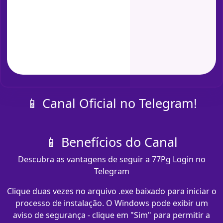
📱 Canal Oficial no Telegram!
📱 Benefícios do Canal
Descubra as vantagens de seguir a 77Pg Login no
Telegram
Clique duas vezes no arquivo .exe baixado para iniciar o
processo de instalação. O Windows pode exibir um
aviso de segurança - clique em "Sim" para permitir a