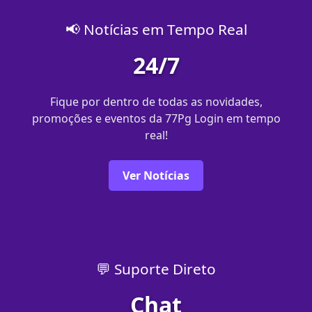
📢 Notícias em Tempo Real
24/7
Fique por dentro de todas as novidades,
promoções e eventos da 77Pg Login em tempo
real!
Ver Notícias
💬 Suporte Direto
Chat