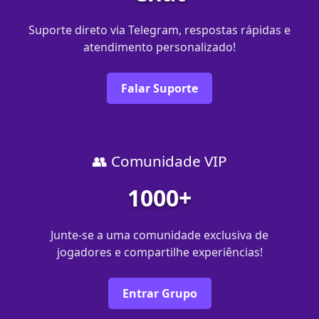
Suporte direto via Telegram, respostas rápidas e
atendimento personalizado!
Falar Suporte
👥 Comunidade VIP
1000+
Junte-se a uma comunidade exclusiva de
jogadores e compartilhe experiências!
Entrar Grupo