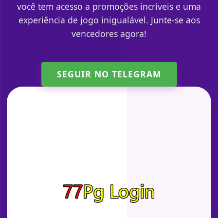
você tem acesso a promoções incríveis e uma
experiência de jogo inigualável. Junte-se aos
vencedores agora!
SEGUIR NO TELEGRAM