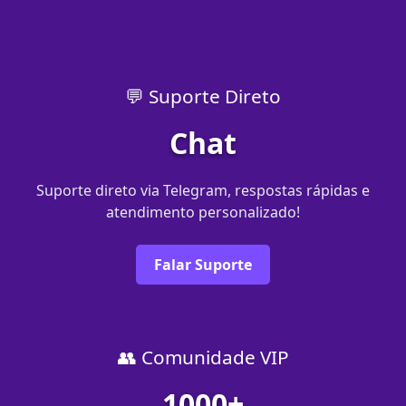
💬 Suporte Direto
Chat
Suporte direto via Telegram, respostas rápidas e
atendimento personalizado!
Falar Suporte
👥 Comunidade VIP
1000+