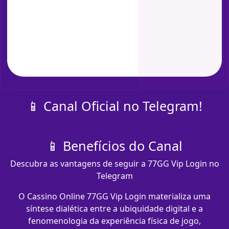
📱 Canal Oficial no Telegram!
📱 Benefícios do Canal
Descubra as vantagens de seguir a 77GG Vip Login no
Telegram
O Cassino Online 77GG Vip Login materializa uma
síntese dialética entre a ubiquidade digital e a
fenomenologia da experiência física de jogo,