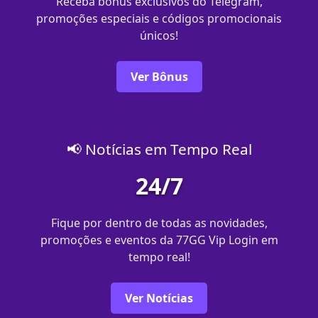
Receba bônus exclusivos do Telegram,
promoções especiais e códigos promocionais
únicos!
Ver Bônus
📢 Notícias em Tempo Real
24/7
Fique por dentro de todas as novidades,
promoções e eventos da 77GG Vip Login em
tempo real!
Ver Notícias