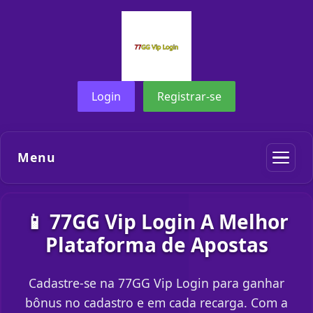
Login
Registrar-se
Menu
📱 77GG Vip Login A Melhor
Plataforma de Apostas
Cadastre-se na 77GG Vip Login para ganhar
bônus no cadastro e em cada recarga. Com a