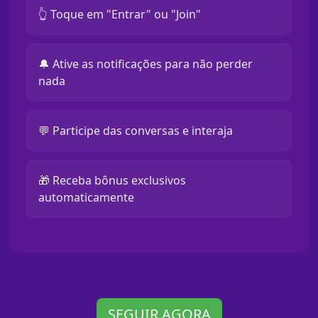
👆 Toque em "Entrar" ou "Join"
🔔 Ative as notificações para não perder
nada
💬 Participe das conversas e interaja
🎁 Receba bônus exclusivos
automaticamente
SEGUIR AGORA