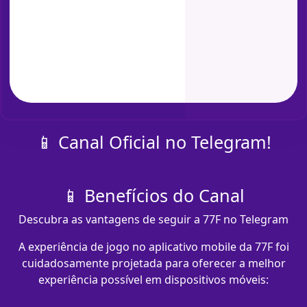
📱 Canal Oficial no Telegram!
📱 Benefícios do Canal
Descubra as vantagens de seguir a 77F no Telegram
A experiência de jogo no aplicativo mobile da 77F foi
cuidadosamente projetada para oferecer a melhor
experiência possível em dispositivos móveis: