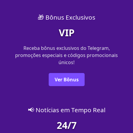
🎁 Bônus Exclusivos
VIP
Receba bônus exclusivos do Telegram,
promoções especiais e códigos promocionais
únicos!
Ver Bônus
📢 Notícias em Tempo Real
24/7