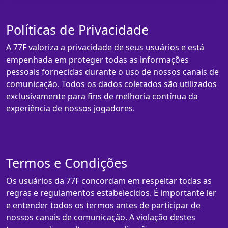
Políticas de Privacidade
A 77F valoriza a privacidade de seus usuários e está
empenhada em proteger todas as informações
pessoais fornecidas durante o uso de nossos canais de
comunicação. Todos os dados coletados são utilizados
exclusivamente para fins de melhoria contínua da
experiência de nossos jogadores.
Termos e Condições
Os usuários da 77F concordam em respeitar todas as
regras e regulamentos estabelecidos. É importante ler
e entender todos os termos antes de participar de
nossos canais de comunicação. A violação destes