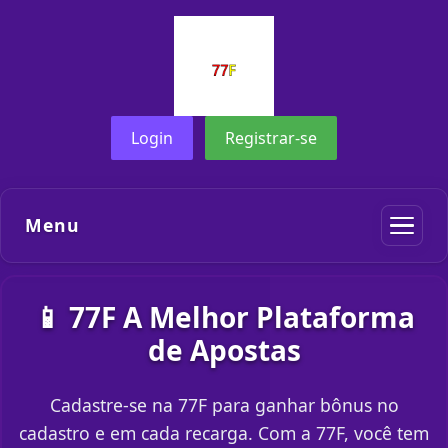
Login
Registrar-se
Menu
📱 77F A Melhor Plataforma
de Apostas
Cadastre-se na 77F para ganhar bônus no
cadastro e em cada recarga. Com a 77F, você tem