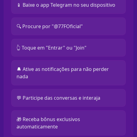
📱 Baixe o app Telegram no seu dispositivo
🔍 Procure por "@77FOficial"
👆 Toque em "Entrar" ou "Join"
🔔 Ative as notificações para não perder
nada
💬 Participe das conversas e interaja
🎁 Receba bônus exclusivos
automaticamente