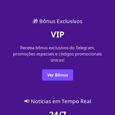
🎁 Bônus Exclusivos
VIP
Receba bônus exclusivos do Telegram,
promoções especiais e códigos promocionais
únicos!
Ver Bônus
📢 Notícias em Tempo Real
24/7