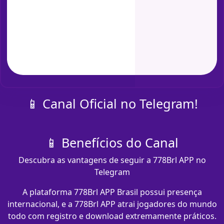
📱 Canal Oficial no Telegram!
📱 Benefícios do Canal
Descubra as vantagens de seguir a 778Brl APP no
Telegram
A plataforma 778Brl APP Brasil possui presença
internacional, e a 778Brl APP atrai jogadores do mundo
todo com registro e download extremamente práticos.