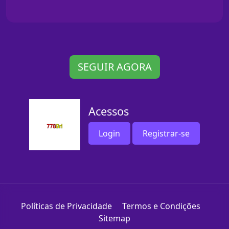
SEGUIR AGORA
Acessos
Login
Registrar-se
Políticas de Privacidade
Termos e Condições
Sitemap