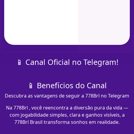
📱 Canal Oficial no Telegram!
📱 Benefícios do Canal
Descubra as vantagens de seguir a 778Brl no Telegram
Na 778Brl , você reencontra a diversão pura da vida —
com jogabilidade simples, clara e ganhos visíveis, a
778Brl Brasil transforma sonhos em realidade.