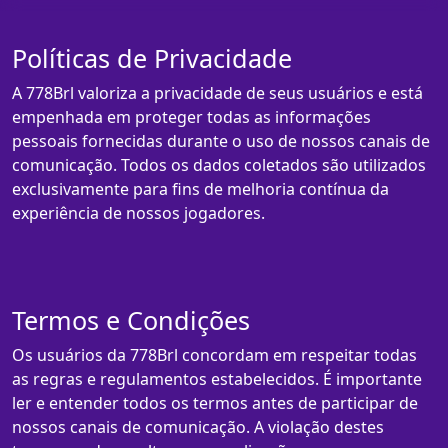
Políticas de Privacidade
A 778Brl valoriza a privacidade de seus usuários e está
empenhada em proteger todas as informações
pessoais fornecidas durante o uso de nossos canais de
comunicação. Todos os dados coletados são utilizados
exclusivamente para fins de melhoria contínua da
experiência de nossos jogadores.
Termos e Condições
Os usuários da 778Brl concordam em respeitar todas
as regras e regulamentos estabelecidos. É importante
ler e entender todos os termos antes de participar de
nossos canais de comunicação. A violação destes