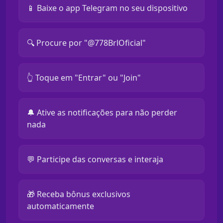
📱 Baixe o app Telegram no seu dispositivo
🔍 Procure por "@778BrlOficial"
👆 Toque em "Entrar" ou "Join"
🔔 Ative as notificações para não perder
nada
💬 Participe das conversas e interaja
🎁 Receba bônus exclusivos
automaticamente