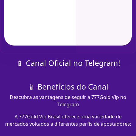
📱 Canal Oficial no Telegram!
📱 Benefícios do Canal
Descubra as vantagens de seguir a 777Gold Vip no
Telegram
A 777Gold Vip Brasil oferece uma variedade de
mercados voltados a diferentes perfis de apostadores: