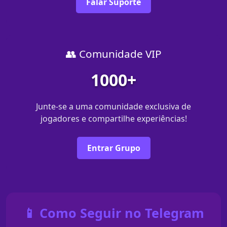
Falar Suporte
👥 Comunidade VIP
1000+
Junte-se a uma comunidade exclusiva de
jogadores e compartilhe experiências!
Entrar Grupo
📱 Como Seguir no Telegram