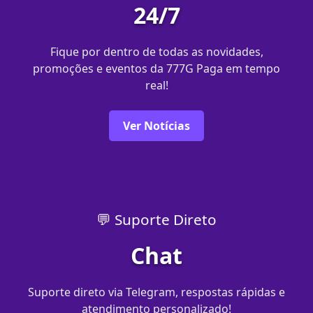
24/7
Fique por dentro de todas as novidades,
promoções e eventos da 777G Paga em tempo
real!
Ver Notícias
💬 Suporte Direto
Chat
Suporte direto via Telegram, respostas rápidas e
atendimento personalizado!