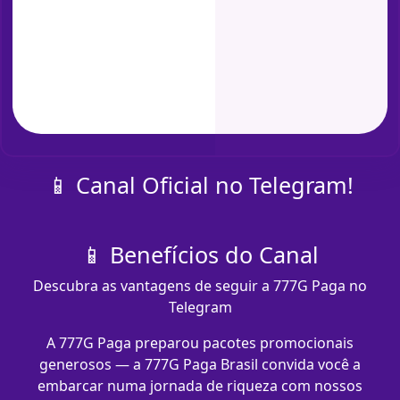
📱 Canal Oficial no Telegram!
📱 Benefícios do Canal
Descubra as vantagens de seguir a 777G Paga no
Telegram
A 777G Paga preparou pacotes promocionais
generosos — a 777G Paga Brasil convida você a
embarcar numa jornada de riqueza com nossos