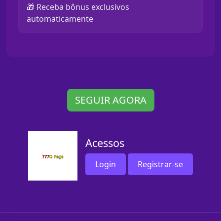
🎁 Receba bônus exclusivos
automaticamente
SEGUIR AGORA
Acessos
Login
Registrar-se