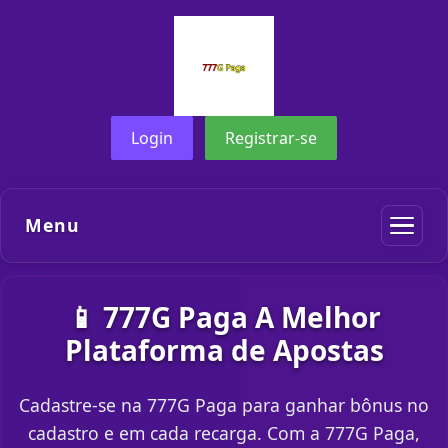
Login
Registrar-se
Menu
📱 777G Paga A Melhor
Plataforma de Apostas
Cadastre-se na 777G Paga para ganhar bônus no
cadastro e em cada recarga. Com a 777G Paga,