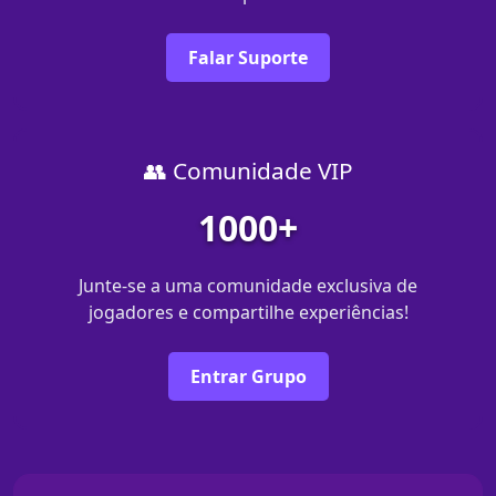
Falar Suporte
👥 Comunidade VIP
1000+
Junte-se a uma comunidade exclusiva de
jogadores e compartilhe experiências!
Entrar Grupo