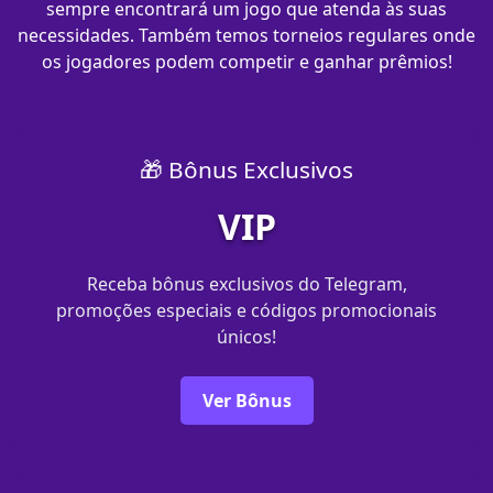
sempre encontrará um jogo que atenda às suas
necessidades. Também temos torneios regulares onde
os jogadores podem competir e ganhar prêmios!
🎁 Bônus Exclusivos
VIP
Receba bônus exclusivos do Telegram,
promoções especiais e códigos promocionais
únicos!
Ver Bônus