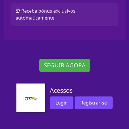
🎁 Receba bônus exclusivos
automaticamente
SEGUIR AGORA
Acessos
Login
Registrar-se