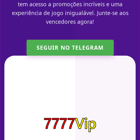
tem acesso a promoções incríveis e uma
experiência de jogo inigualável. Junte-se aos
vencedores agora!
SEGUIR NO TELEGRAM