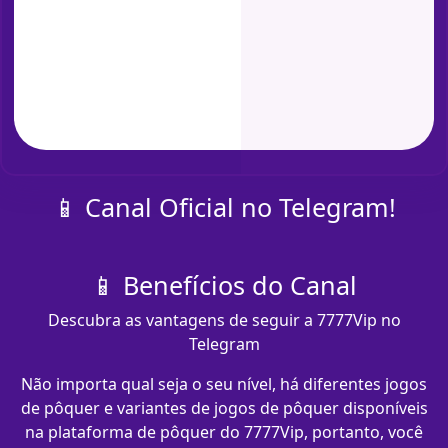
📱 Canal Oficial no Telegram!
📱 Benefícios do Canal
Descubra as vantagens de seguir a 7777Vip no
Telegram
Não importa qual seja o seu nível, há diferentes jogos
de pôquer e variantes de jogos de pôquer disponíveis
na plataforma de pôquer do 7777Vip, portanto, você