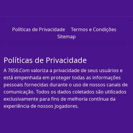
Políticas de Privacidade
Termos e Condições
Sitemap
Políticas de Privacidade
A 7656.Com valoriza a privacidade de seus usuários e
está empenhada em proteger todas as informações
pessoais fornecidas durante o uso de nossos canais de
comunicação. Todos os dados coletados são utilizados
exclusivamente para fins de melhoria contínua da
experiência de nossos jogadores.