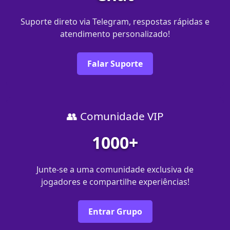
Suporte direto via Telegram, respostas rápidas e
atendimento personalizado!
Falar Suporte
👥 Comunidade VIP
1000+
Junte-se a uma comunidade exclusiva de
jogadores e compartilhe experiências!
Entrar Grupo