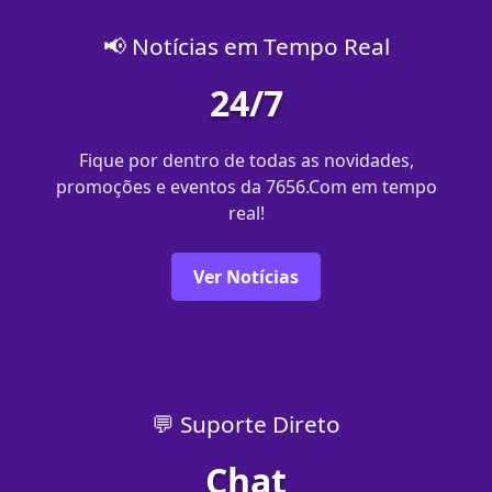
📢 Notícias em Tempo Real
24/7
Fique por dentro de todas as novidades,
promoções e eventos da 7656.Com em tempo
real!
Ver Notícias
💬 Suporte Direto
Chat