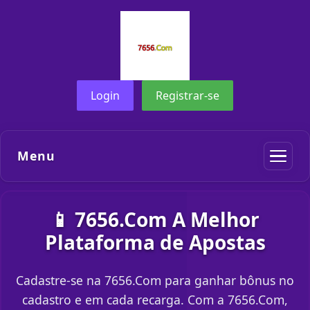
Login
Registrar-se
Menu
📱 7656.Com A Melhor
Plataforma de Apostas
Cadastre-se na 7656.Com para ganhar bônus no
cadastro e em cada recarga. Com a 7656.Com,