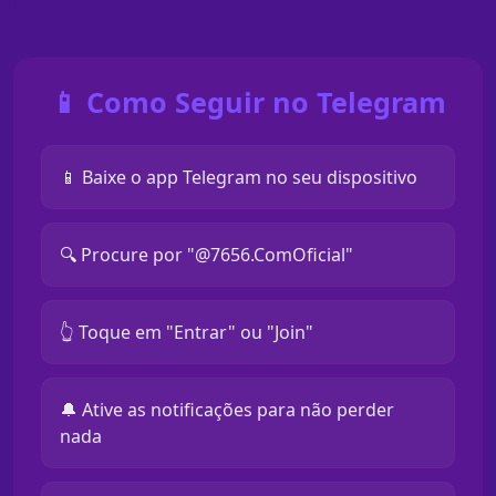
📱 Como Seguir no Telegram
📱 Baixe o app Telegram no seu dispositivo
🔍 Procure por "@7656.ComOficial"
👆 Toque em "Entrar" ou "Join"
🔔 Ative as notificações para não perder
nada