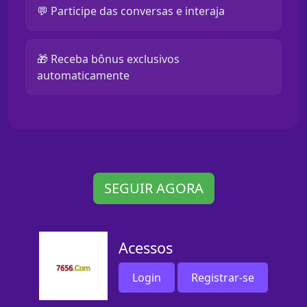
💬 Participe das conversas e interaja
🎁 Receba bônus exclusivos
automaticamente
SEGUIR AGORA
Acessos
Login
Registrar-se