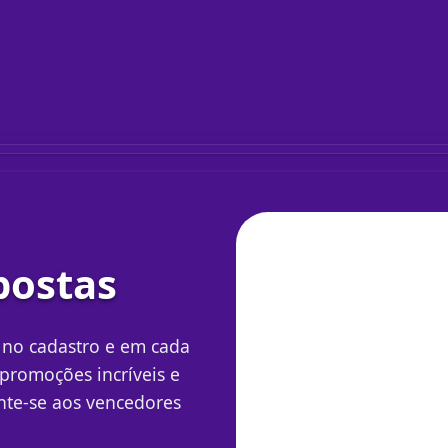
postas
 no cadastro e em cada
promoções incríveis e
unte-se aos vencedores