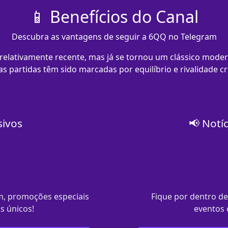
📱 Benefícios do Canal
Descubra as vantagens de seguir a 6QQ no Telegram
 é relativamente recente, mas já se tornou um clássico mo
 as partidas têm sido marcadas por equilíbrio e rivalidade c
sivos
📢 Notí
m, promoções especiais
Fique por dentro d
s únicos!
eventos 