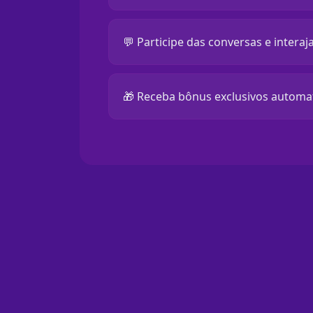
💬 Participe das conversas e interaj
🎁 Receba bônus exclusivos autom