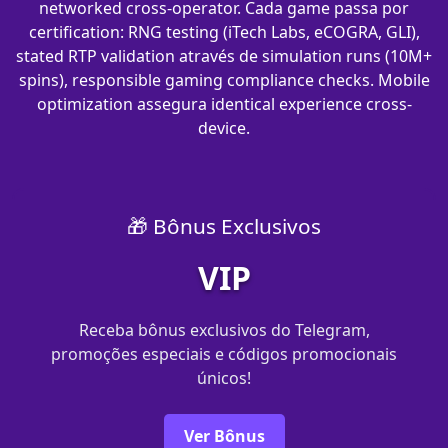
networked cross-operator. Cada game passa por
certification: RNG testing (iTech Labs, eCOGRA, GLI),
stated RTP validation através de simulation runs (10M+
spins), responsible gaming compliance checks. Mobile
optimization assegura identical experience cross-
device.
🎁 Bônus Exclusivos
VIP
Receba bônus exclusivos do Telegram,
promoções especiais e códigos promocionais
únicos!
Ver Bônus