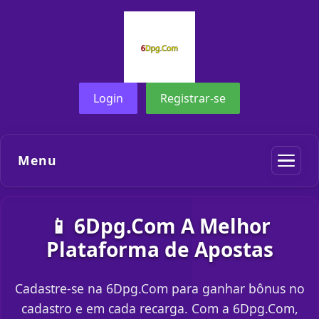
Login
Registrar-se
Menu
📱 6Dpg.Com A Melhor
Plataforma de Apostas
Cadastre-se na 6Dpg.Com para ganhar bônus no
cadastro e em cada recarga. Com a 6Dpg.Com,