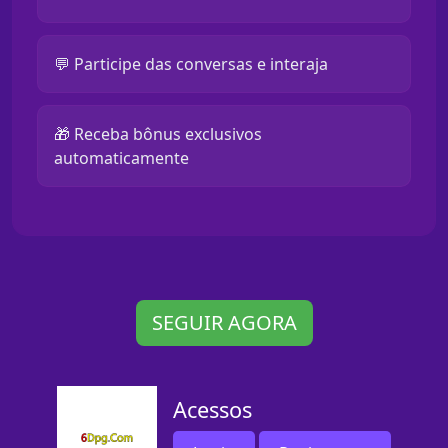
💬 Participe das conversas e interaja
🎁 Receba bônus exclusivos
automaticamente
SEGUIR AGORA
Acessos