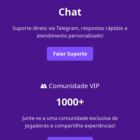
Chat
Suporte direto via Telegram, respostas rápidas e
atendimento personalizado!
Falar Suporte
👥 Comunidade VIP
1000+
Junte-se a uma comunidade exclusiva de
jogadores e compartilhe experiências!