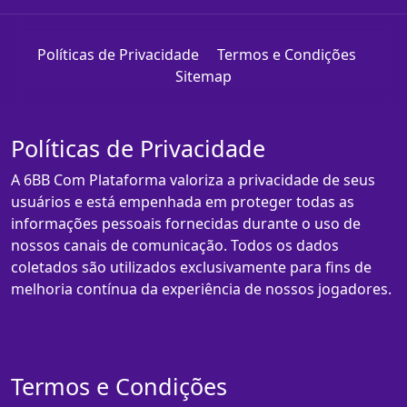
Políticas de Privacidade
Termos e Condições
Sitemap
Políticas de Privacidade
A 6BB Com Plataforma valoriza a privacidade de seus
usuários e está empenhada em proteger todas as
informações pessoais fornecidas durante o uso de
nossos canais de comunicação. Todos os dados
coletados são utilizados exclusivamente para fins de
melhoria contínua da experiência de nossos jogadores.
Termos e Condições