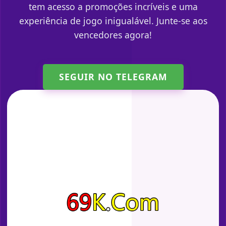
tem acesso a promoções incríveis e uma
experiência de jogo inigualável. Junte-se aos
vencedores agora!
SEGUIR NO TELEGRAM