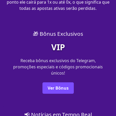
ponto ele cairá para 1x ou até 0x, o que significa que
todas as apostas ativas serão perdidas.
🎁 Bônus Exclusivos
VIP
Receba bônus exclusivos do Telegram,
promoções especiais e códigos promocionais
únicos!
Ver Bônus
📢 Notícias em Tempo Real