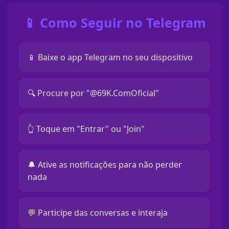
📱 Como Seguir no Telegram
📱 Baixe o app Telegram no seu dispositivo
🔍 Procure por "@69K.ComOficial"
👆 Toque em "Entrar" ou "Join"
🔔 Ative as notificações para não perder
nada
💬 Participe das conversas e interaja