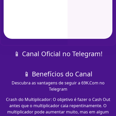
📱 Canal Oficial no Telegram!
📱 Benefícios do Canal
Descubra as vantagens de seguir a 69K.Com no
Telegram
Crash do Multiplicador: O objetivo é fazer o Cash Out
antes que o multiplicador caia repentinamente. O
multiplicador pode aumentar muito, mas em algum