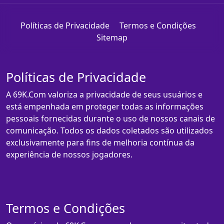
Políticas de Privacidade
Termos e Condições
Sitemap
Políticas de Privacidade
A 69K.Com valoriza a privacidade de seus usuários e
está empenhada em proteger todas as informações
pessoais fornecidas durante o uso de nossos canais de
comunicação. Todos os dados coletados são utilizados
exclusivamente para fins de melhoria contínua da
experiência de nossos jogadores.
Termos e Condições