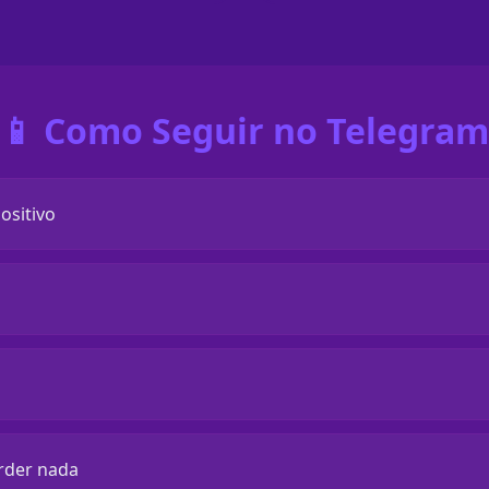
📱 Como Seguir no Telegram
ositivo
erder nada