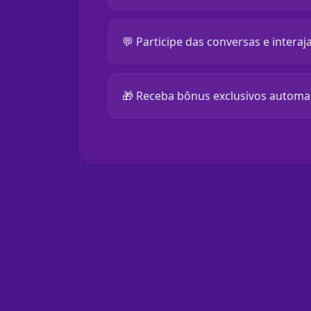
💬 Participe das conversas e interaj
🎁 Receba bônus exclusivos autom