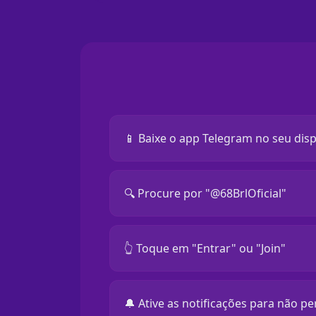
📱 Baixe o app Telegram no seu disp
🔍 Procure por "@68BrlOficial"
👆 Toque em "Entrar" ou "Join"
🔔 Ative as notificações para não p