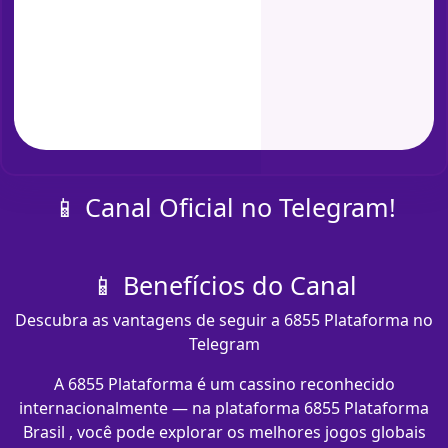
📱 Canal Oficial no Telegram!
📱 Benefícios do Canal
Descubra as vantagens de seguir a 6855 Plataforma no
Telegram
A 6855 Plataforma é um cassino reconhecido
internacionalmente — na plataforma 6855 Plataforma
Brasil , você pode explorar os melhores jogos globais