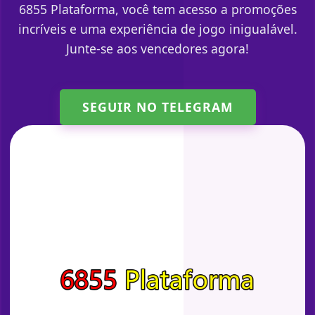
6855 Plataforma, você tem acesso a promoções
incríveis e uma experiência de jogo inigualável.
Junte-se aos vencedores agora!
SEGUIR NO TELEGRAM