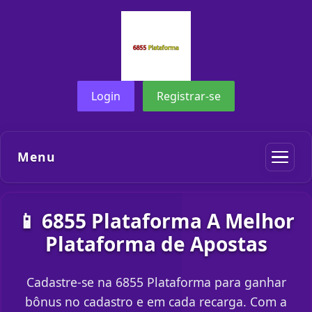
Login
Registrar-se
Menu
📱 6855 Plataforma A Melhor
Plataforma de Apostas
Cadastre-se na 6855 Plataforma para ganhar
bônus no cadastro e em cada recarga. Com a