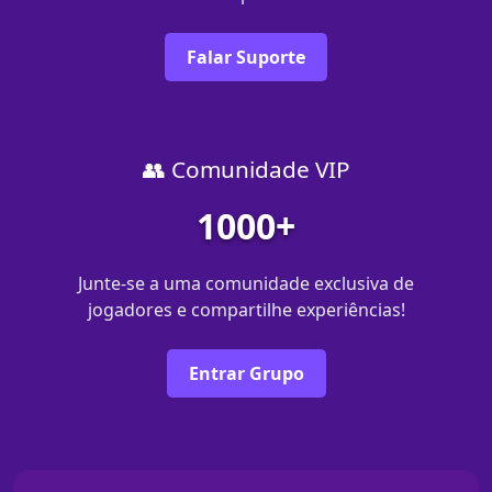
Falar Suporte
👥 Comunidade VIP
1000+
Junte-se a uma comunidade exclusiva de
jogadores e compartilhe experiências!
Entrar Grupo