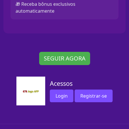
🎁 Receba bônus exclusivos
automaticamente
SEGUIR AGORA
Acessos
Login
Registrar-se