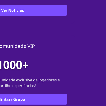
Ver Notícias
Comunidade VIP
1000+
unidade exclusiva de jogadores e
rtilhe experiências!
Entrar Grupo