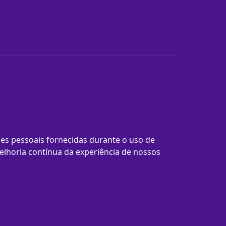
es pessoais fornecidas durante o uso de
elhoria contínua da experiência de nossos