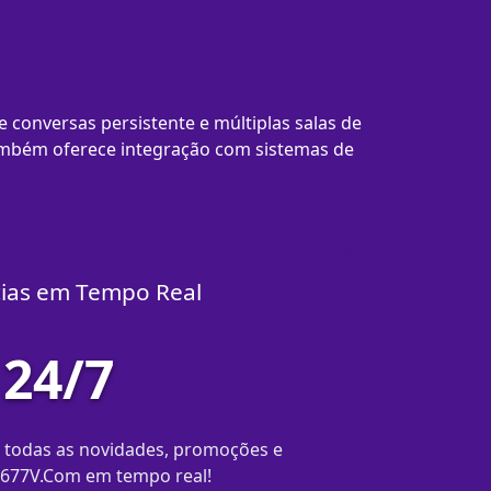
 conversas persistente e múltiplas salas de
 também oferece integração com sistemas de
cias em Tempo Real
24/7
e todas as novidades, promoções e
 677V.Com em tempo real!