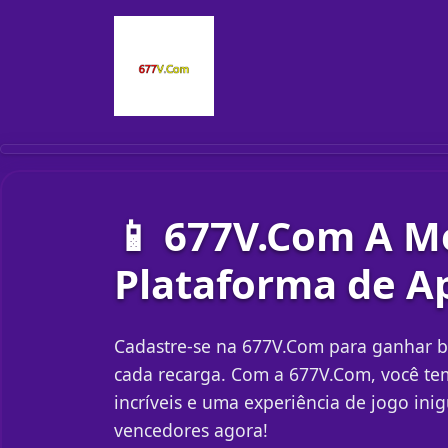
📱 677V.Com A M
Plataforma de A
Cadastre-se na 677V.Com para ganhar 
cada recarga. Com a 677V.Com, você t
incríveis e uma experiência de jogo inig
vencedores agora!