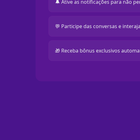
🔔 Ative as notificações para não p
💬 Participe das conversas e interaj
🎁 Receba bônus exclusivos autom