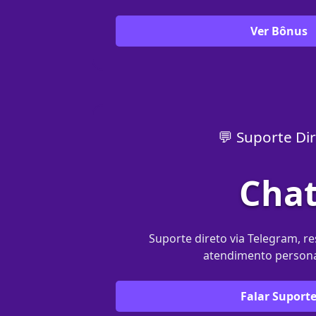
Ver Bônus
💬 Suporte Di
Cha
Suporte direto via Telegram, r
atendimento persona
Falar Suport