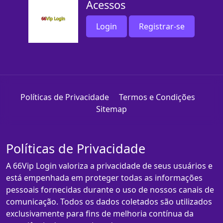
Acessos
Login
Registrar-se
Políticas de Privacidade
Termos e Condições
Sitemap
Políticas de Privacidade
A 66Vip Login valoriza a privacidade de seus usuários e
está empenhada em proteger todas as informações
pessoais fornecidas durante o uso de nossos canais de
comunicação. Todos os dados coletados são utilizados
exclusivamente para fins de melhoria contínua da