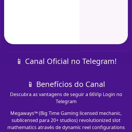
📱 Canal Oficial no Telegram!
📱 Benefícios do Canal
Descubra as vantagens de seguir a 66Vip Login no
Telegram
Megaways™ (Big Time Gaming licensed mechanic,
sublicensed para 20+ studios) revolutionized slot
mathematics através de dynamic reel configurations