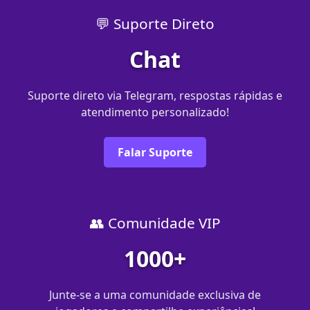
💬 Suporte Direto
Chat
Suporte direto via Telegram, respostas rápidas e
atendimento personalizado!
Falar Suporte
👥 Comunidade VIP
1000+
Junte-se a uma comunidade exclusiva de