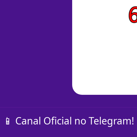
📱 Canal Oficial no Telegram!