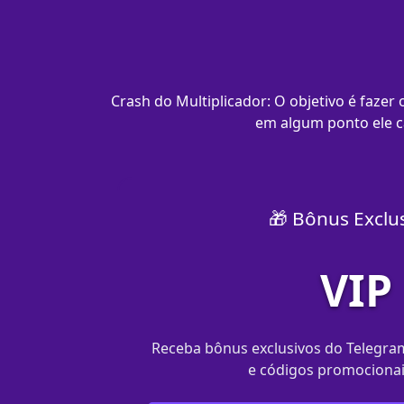
Crash do Multiplicador: O objetivo é faze
em algum ponto ele ca
🎁 Bônus Exclu
VIP
Receba bônus exclusivos do Telegra
e códigos promocionai