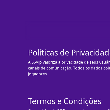
Políticas de Privacida
A 66Vip valoriza a privacidade de seus usu
canais de comunicação. Todos os dados cole
jogadores.
Termos e Condições