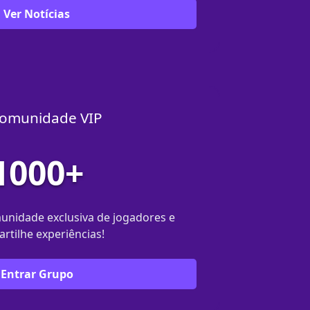
Ver Notícias
Comunidade VIP
1000+
unidade exclusiva de jogadores e
rtilhe experiências!
Entrar Grupo