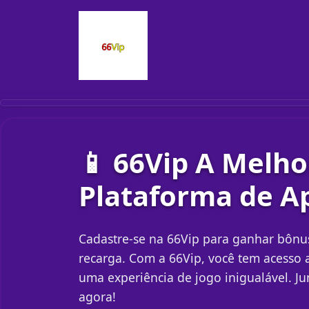
📱 66Vip A Melho
Plataforma de A
Cadastre-se na 66Vip para ganhar bônu
recarga. Com a 66Vip, você tem acesso 
uma experiência de jogo inigualável. J
agora!