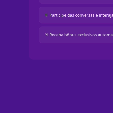
💬 Participe das conversas e interaj
🎁 Receba bônus exclusivos autom