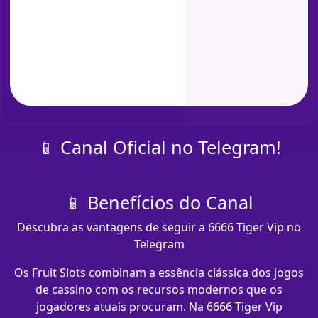
📱 Canal Oficial no Telegram!
📱 Benefícios do Canal
Descubra as vantagens de seguir a 6666 Tiger Vip no
Telegram
Os Fruit Slots combinam a essência clássica dos jogos
de cassino com os recursos modernos que os
jogadores atuais procuram. Na 6666 Tiger Vip