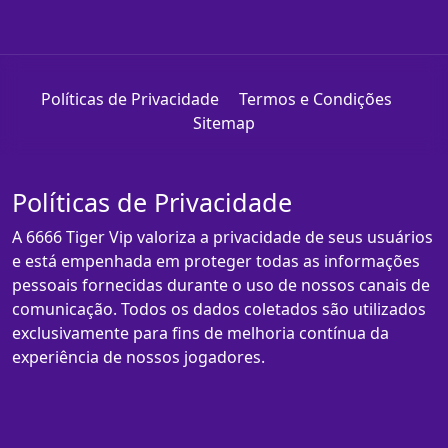
Políticas de Privacidade
Termos e Condições
Sitemap
Políticas de Privacidade
A 6666 Tiger Vip valoriza a privacidade de seus usuários
e está empenhada em proteger todas as informações
pessoais fornecidas durante o uso de nossos canais de
comunicação. Todos os dados coletados são utilizados
exclusivamente para fins de melhoria contínua da
experiência de nossos jogadores.