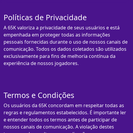
Políticas de Privacidade
A 65K valoriza a privacidade de seus usuários e está
empenhada em proteger todas as informações
pessoais fornecidas durante o uso de nossos canais de
comunicação. Todos os dados coletados são utilizados
exclusivamente para fins de melhoria contínua da
experiência de nossos jogadores.
Termos e Condições
Os usuários da 65K concordam em respeitar todas as
regras e regulamentos estabelecidos. É importante ler
e entender todos os termos antes de participar de
nossos canais de comunicação. A violação destes