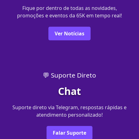
Fique por dentro de todas as novidades,
promoções e eventos da 65K em tempo real!
Ver Notícias
💬 Suporte Direto
Chat
Suporte direto via Telegram, respostas rápidas e
atendimento personalizado!
Falar Suporte