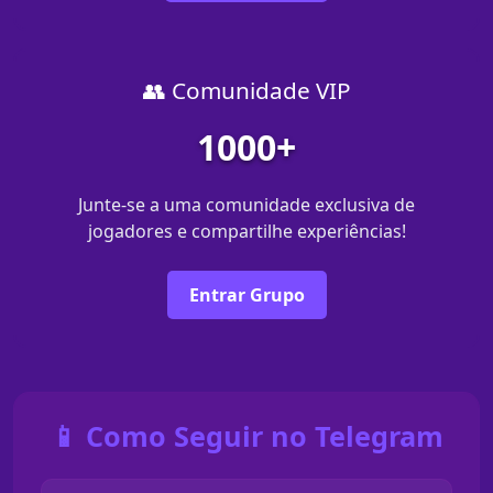
👥 Comunidade VIP
1000+
Junte-se a uma comunidade exclusiva de
jogadores e compartilhe experiências!
Entrar Grupo
📱 Como Seguir no Telegram