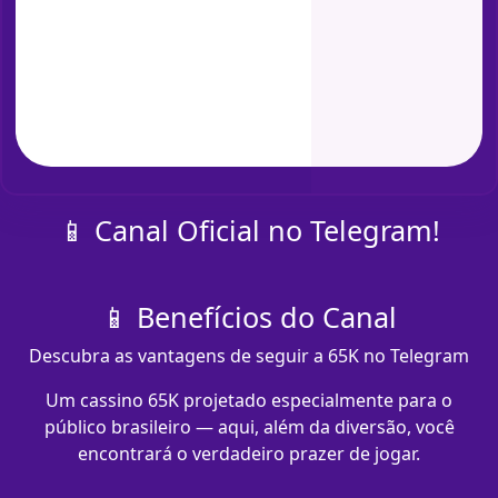
📱 Canal Oficial no Telegram!
📱 Benefícios do Canal
Descubra as vantagens de seguir a 65K no Telegram
Um cassino 65K projetado especialmente para o
público brasileiro — aqui, além da diversão, você
encontrará o verdadeiro prazer de jogar.