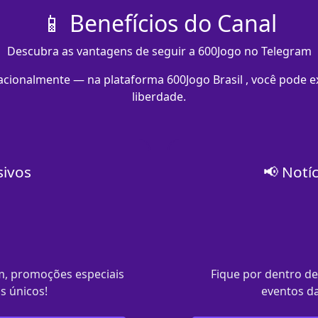
📱 Benefícios do Canal
Descubra as vantagens de seguir a 600Jogo no Telegram
cionalmente — na plataforma 600Jogo Brasil , você pode e
liberdade.
sivos
📢 Notí
m, promoções especiais
Fique por dentro d
s únicos!
eventos d