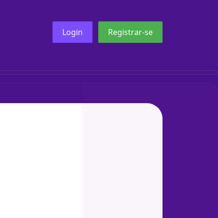
Login
Registrar-se