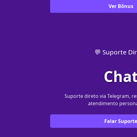
Ver Bônus
💬 Suporte Di
Cha
Suporte direto via Telegram, r
atendimento persona
Falar Suport