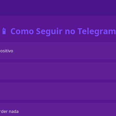
📱 Como Seguir no Telegram
ositivo
erder nada