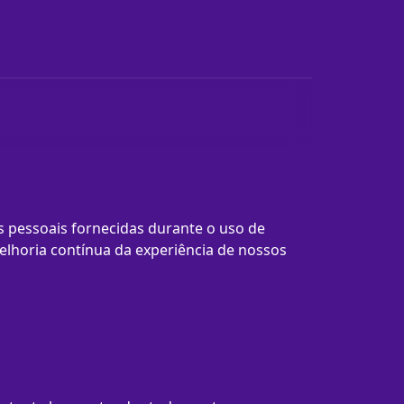
s pessoais fornecidas durante o uso de
elhoria contínua da experiência de nossos