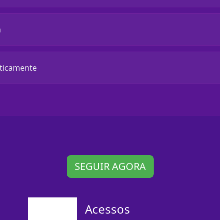
a
aticamente
SEGUIR AGORA
Acessos