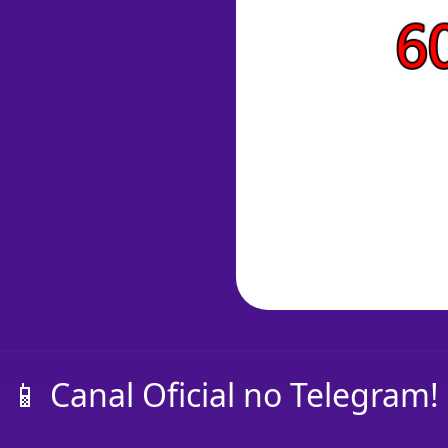
📱 Canal Oficial no Telegram!