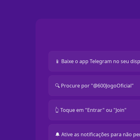
📱 Baixe o app Telegram no seu disp
🔍 Procure por "@600JogoOficial"
👆 Toque em "Entrar" ou "Join"
🔔 Ative as notificações para não p