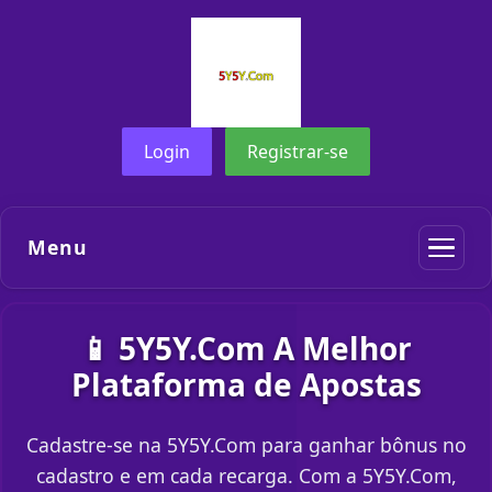
Login
Registrar-se
Menu
📱 5Y5Y.Com A Melhor
Plataforma de Apostas
Cadastre-se na 5Y5Y.Com para ganhar bônus no
cadastro e em cada recarga. Com a 5Y5Y.Com,