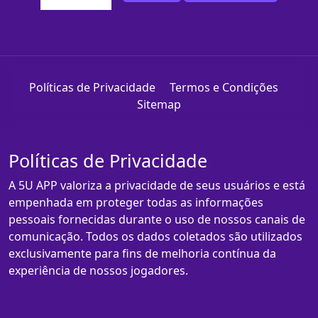
Políticas de Privacidade
Termos e Condições
Sitemap
Políticas de Privacidade
A 5U APP valoriza a privacidade de seus usuários e está
empenhada em proteger todas as informações
pessoais fornecidas durante o uso de nossos canais de
comunicação. Todos os dados coletados são utilizados
exclusivamente para fins de melhoria contínua da
experiência de nossos jogadores.