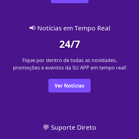
📢 Notícias em Tempo Real
24/7
Fique por dentro de todas as novidades,
promoções e eventos da 5U APP em tempo real!
Ver Notícias
💬 Suporte Direto