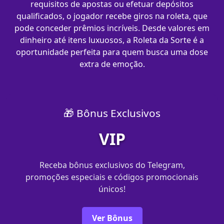
requisitos de apostas ou efetuar depósitos
qualificados, o jogador recebe giros na roleta, que
pode conceder prêmios incríveis. Desde valores em
dinheiro até itens luxuosos, a Roleta da Sorte é a
oportunidade perfeita para quem busca uma dose
extra de emoção.
🎁 Bônus Exclusivos
VIP
Receba bônus exclusivos do Telegram,
promoções especiais e códigos promocionais
únicos!
Ver Bônus