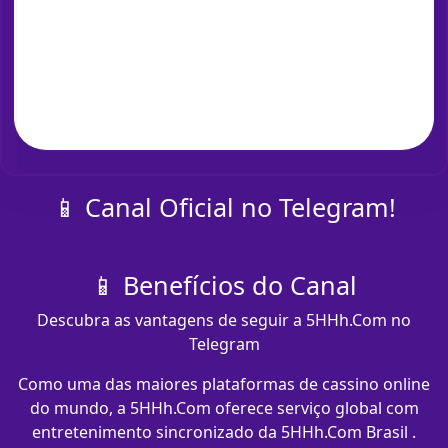
📱 Canal Oficial no Telegram!
📱 Benefícios do Canal
Descubra as vantagens de seguir a 5HHh.Com no
Telegram
Como uma das maiores plataformas de cassino online
do mundo, a 5HHh.Com oferece serviço global com
entretenimento sincronizado da 5HHh.Com Brasil .