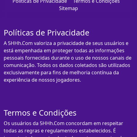
Políticas de Privacidade
Termos e Condições
Sitemap
Políticas de Privacidade
A 5HHh.Com valoriza a privacidade de seus usuários e
está empenhada em proteger todas as informações
pessoais fornecidas durante o uso de nossos canais de
comunicação. Todos os dados coletados são utilizados
exclusivamente para fins de melhoria contínua da
experiência de nossos jogadores.
Termos e Condições
Os usuários da 5HHh.Com concordam em respeitar
todas as regras e regulamentos estabelecidos. É