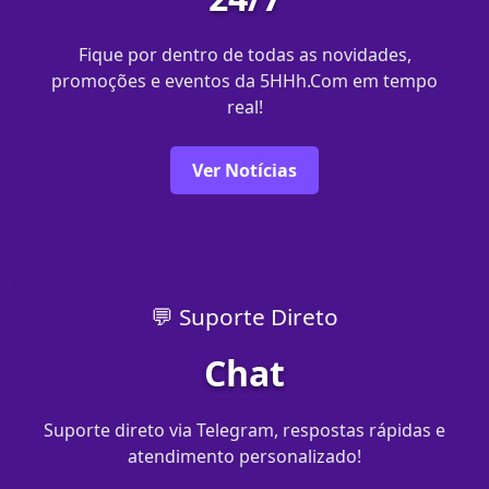
Fique por dentro de todas as novidades,
promoções e eventos da 5HHh.Com em tempo
real!
Ver Notícias
💬 Suporte Direto
Chat
Suporte direto via Telegram, respostas rápidas e
atendimento personalizado!