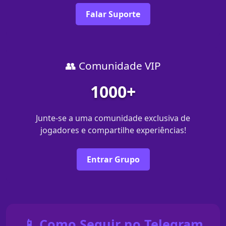
Falar Suporte
👥 Comunidade VIP
1000+
Junte-se a uma comunidade exclusiva de
jogadores e compartilhe experiências!
Entrar Grupo
📱 Como Seguir no Telegram