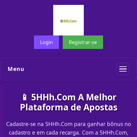
Login
Registrar-se
Menu
📱 5HHh.Com A Melhor
Plataforma de Apostas
Cadastre-se na 5HHh.Com para ganhar bônus no
cadastro e em cada recarga. Com a 5HHh.Com,