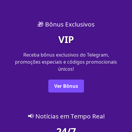
🎁 Bônus Exclusivos
VIP
Receba bônus exclusivos do Telegram,
promoções especiais e códigos promocionais
únicos!
Ver Bônus
📢 Notícias em Tempo Real
24/7