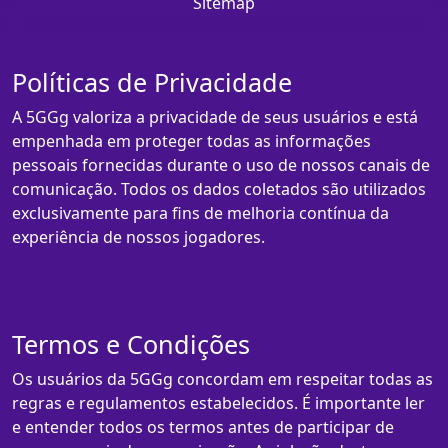
Sitemap
Políticas de Privacidade
A 5GGg valoriza a privacidade de seus usuários e está
empenhada em proteger todas as informações
pessoais fornecidas durante o uso de nossos canais de
comunicação. Todos os dados coletados são utilizados
exclusivamente para fins de melhoria contínua da
experiência de nossos jogadores.
Termos e Condições
Os usuários da 5GGg concordam em respeitar todas as
regras e regulamentos estabelecidos. É importante ler
e entender todos os termos antes de participar de