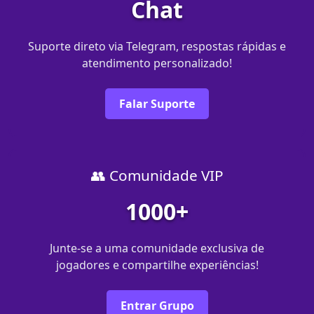
Chat
Suporte direto via Telegram, respostas rápidas e
atendimento personalizado!
Falar Suporte
👥 Comunidade VIP
1000+
Junte-se a uma comunidade exclusiva de
jogadores e compartilhe experiências!
Entrar Grupo