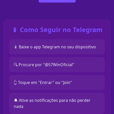
📱 Como Seguir no Telegram
📱 Baixe o app Telegram no seu dispositivo
🔍 Procure por "@57WinOficial"
👆 Toque em "Entrar" ou "Join"
🔔 Ative as notificações para não perder
nada